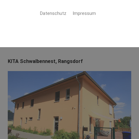
Bäder zum Wohlfühlen
Datenschutz
Impressum
Hier präsentieren wir Ihnen unsere Referenzbäder aus
unseren Tätigkeitsgebieten.
KITA Schwalbennest, Rangsdorf