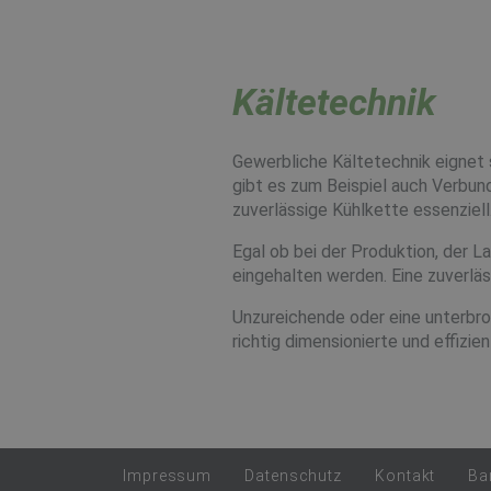
Kältetechnik
Gewerbliche Kältetechnik eignet
gibt es zum Beispiel auch Verbund
zuverlässige Kühlkette essenziell
Egal ob bei der Produktion, der 
eingehalten werden. Eine zuverlä
Unzureichende oder eine unterbro
richtig dimensionierte und effizie
Impressum
Datenschutz
Kontakt
Bar