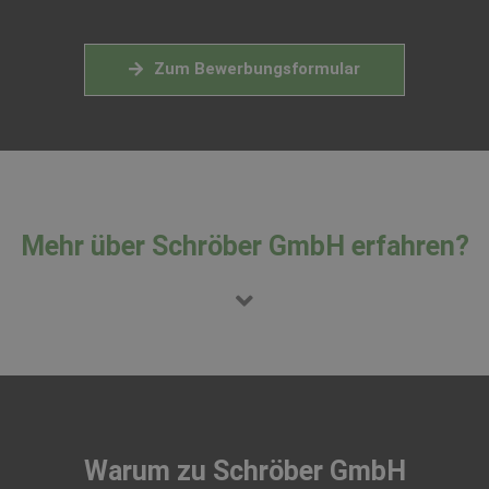
Zum Bewerbungsformular
Mehr über Schröber GmbH erfahren?
Warum zu Schröber GmbH