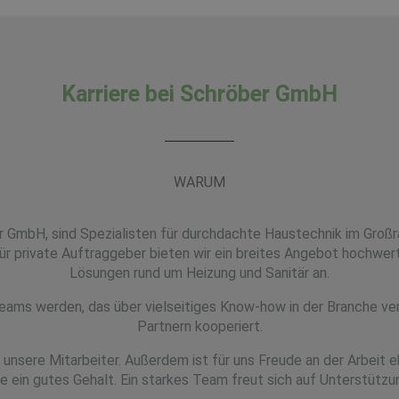
Karriere bei Schröber GmbH
WARUM
er GmbH, sind Spezialisten für durchdachte Haustechnik im Groß
r private Auftraggeber bieten wir ein breites Angebot hochwer
Lösungen rund um Heizung und Sanitär an.
eams werden, das über vielseitiges Know-how in der Branche ve
Partnern kooperiert.
 unsere Mitarbeiter. Außerdem ist für uns Freude an der Arbeit 
e ein gutes Gehalt. Ein starkes Team freut sich auf Unterstützu