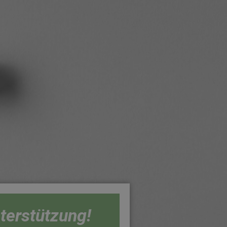
nterstützung!