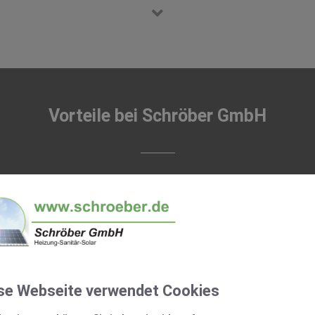
Vorteile bei Schröber GmbH
KURZ & KNAPP
se Webseite verwendet Cookies