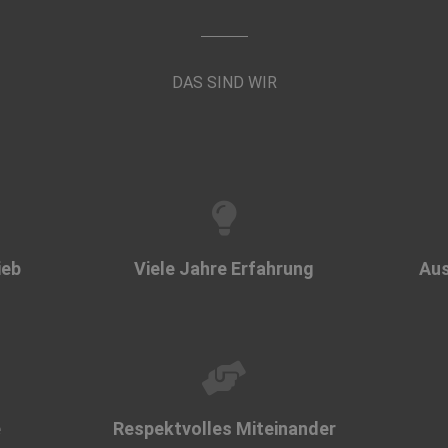
DAS SIND WIR
ieb
Viele Jahre Erfahrung
Aus
​
Respektvolles Miteinander