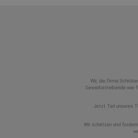
Wir, die Firma Schröb
Gewerbetreibende wie fü
Jetzt Teil unseres T
Wir schätzen und fordern
wi