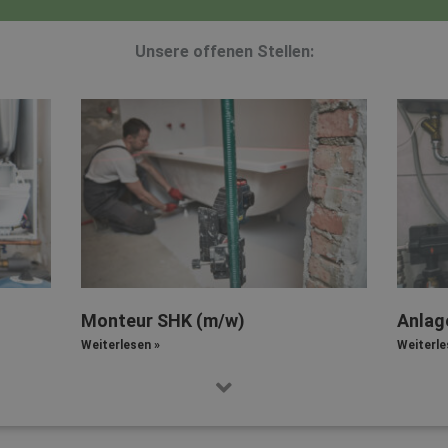
Unsere offenen Stellen:
Monteur SHK (m/w)
Anlag
Weiterlesen »
Weiterle