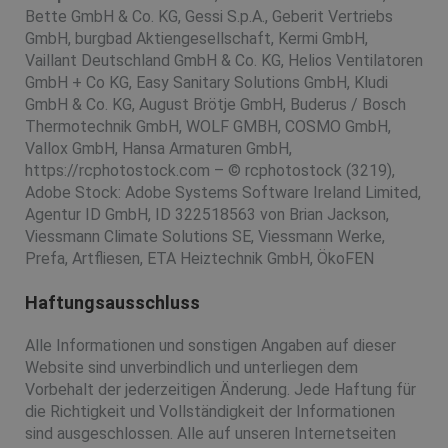
Bette GmbH & Co. KG, Gessi S.p.A., Geberit Vertriebs
GmbH, burgbad Aktiengesellschaft, Kermi GmbH,
Vaillant Deutschland GmbH & Co. KG, Helios Ventilatoren
GmbH + Co KG, Easy Sanitary Solutions GmbH, Kludi
GmbH & Co. KG, August Brötje GmbH, Buderus / Bosch
Thermotechnik GmbH, WOLF GMBH, COSMO GmbH,
Vallox GmbH, Hansa Armaturen GmbH,
https://rcphotostock.com – © rcphotostock (3219),
Adobe Stock: Adobe Systems Software Ireland Limited,
Agentur ID GmbH, ID 322518563 von Brian Jackson,
Viessmann Climate Solutions SE, Viessmann Werke,
Prefa, Artfliesen, ETA Heiztechnik GmbH, ÖkoFEN
Haftungsausschluss
Alle Informationen und sonstigen Angaben auf dieser
Website sind unverbindlich und unterliegen dem
Vorbehalt der jederzeitigen Änderung. Jede Haftung für
die Richtigkeit und Vollständigkeit der Informationen
sind ausgeschlossen. Alle auf unseren Internetseiten