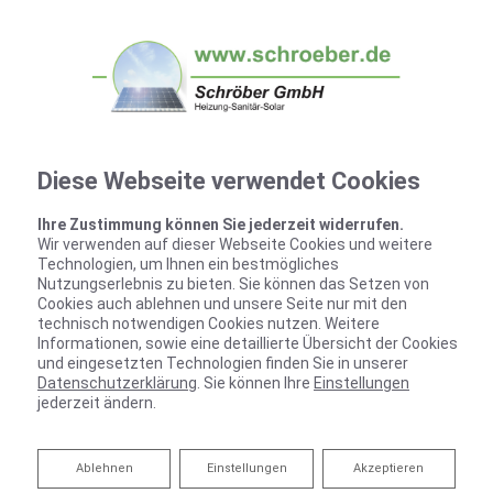
Diese Webseite verwendet Cookies
Ihre Zustimmung können Sie jederzeit widerrufen.
Wir verwenden auf dieser Webseite Cookies und weitere
Technologien, um Ihnen ein bestmögliches
Nutzungserlebnis zu bieten. Sie können das Setzen von
Cookies auch ablehnen und unsere Seite nur mit den
technisch notwendigen Cookies nutzen. Weitere
Impressum
Informationen, sowie eine detaillierte Übersicht der Cookies
und eingesetzten Technologien finden Sie in unserer
Schröber GmbH
Datenschutzerklärung
. Sie können Ihre
Einstellungen
Genshagener Dorfstraße 25
jederzeit ändern.
14974 Ludwigsfelde
Ablehnen
Ablehnen
Einstellungen
Akzeptieren
Telefon:
03378/204640