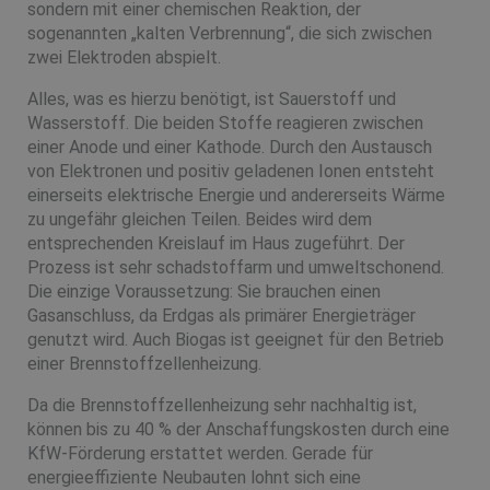
sondern mit einer chemischen Reaktion, der
sogenannten „kalten Verbrennung“, die sich zwischen
zwei Elektroden abspielt.
Alles, was es hierzu benötigt, ist Sauerstoff und
Wasserstoff. Die beiden Stoffe reagieren zwischen
einer Anode und einer Kathode. Durch den Austausch
von Elektronen und positiv geladenen Ionen entsteht
einerseits elektrische Energie und andererseits Wärme
zu ungefähr gleichen Teilen. Beides wird dem
entsprechenden Kreislauf im Haus zugeführt. Der
Prozess ist sehr schadstoffarm und umweltschonend.
Die einzige Voraussetzung: Sie brauchen einen
Gasanschluss, da Erdgas als primärer Energieträger
genutzt wird. Auch Biogas ist geeignet für den Betrieb
einer Brennstoffzellenheizung.
Da die Brennstoffzellenheizung sehr nachhaltig ist,
können bis zu 40 % der Anschaffungskosten durch eine
KfW-Förderung erstattet werden. Gerade für
energieeffiziente Neubauten lohnt sich eine